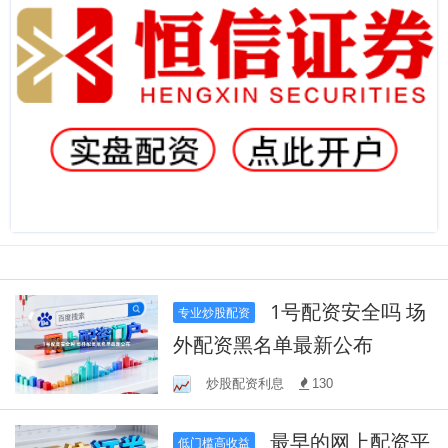
1号配资安全吗 场
专业炒股配资
外配资黑名单最新公布
炒股配资利息
130
最早的网上配资平
低门槛高收益