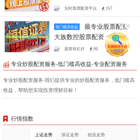
服务，获得更多投资机会
实时股票配资平台
157
最专业股票配资
低门槛高收益
大族数控股票配资：投资首
选，财富增值利器
股票有杠杆
89
专业炒股配资服务-低门槛高收益-专业配资服务
专业炒股配资服务-我们提供专业的炒股配资服务，低门槛高
收益，帮助您实现投资理财目标！
行情指数
上证走势
深证走势
创业走势