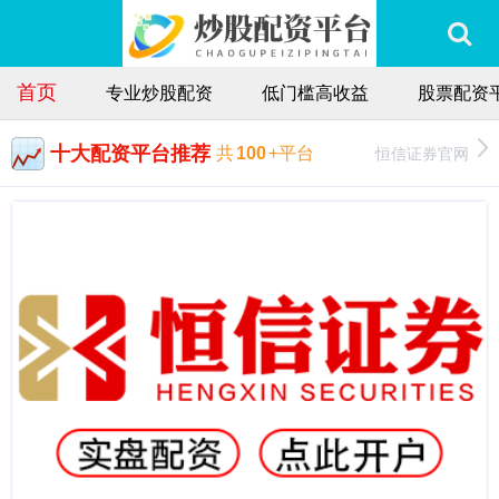
首页
专业炒股配资
低门槛高收益
股票配资
十大配资平台推荐
恒信证券官网
共
100
+平台